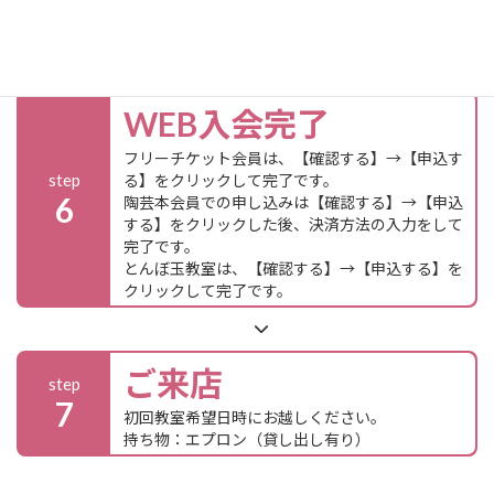
をご確認の上、チェックを2か所入れてくださ
い。
WEB入会完了
フリーチケット会員は、【確認する】→【申込す
step
る】をクリックして完了です。
6
陶芸本会員での申し込みは【確認する】→【申込
する】をクリックした後、決済方法の入力をして
完了です。
とんぼ玉教室は、【確認する】→【申込する】を
クリックして完了です。
ご来店
step
7
初回教室希望日時にお越しください。
持ち物：エプロン（貸し出し有り）